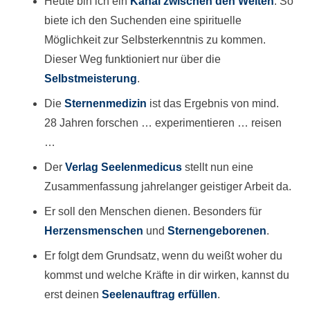
Heute bin ich ein
Kanal zwischen den Welten
. So
biete ich den Suchenden eine spirituelle
Möglichkeit zur Selbsterkenntnis zu kommen.
Dieser Weg funktioniert nur über die
Selbstmeisterung
.
Die
Sternenmedizin
ist das Ergebnis von mind.
28 Jahren forschen … experimentieren … reisen
…
Der
Verlag Seelenmedicus
stellt nun eine
Zusammenfassung jahrelanger geistiger Arbeit da.
Er soll den Menschen dienen. Besonders für
Herzensmenschen
und
Sternengeborenen
.
Er folgt dem Grundsatz, wenn du weißt woher du
kommst und welche Kräfte in dir wirken, kannst du
erst deinen
Seelenauftrag erfüllen
.